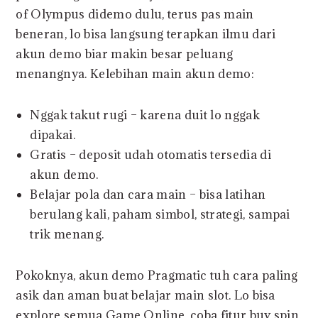
of Olympus didemo dulu, terus pas main
beneran, lo bisa langsung terapkan ilmu dari
akun demo biar makin besar peluang
menangnya.
Kelebihan main akun demo:
Nggak takut rugi – karena duit lo nggak
dipakai.
Gratis – deposit udah otomatis tersedia di
akun demo.
Belajar pola dan cara main – bisa latihan
berulang kali, paham simbol, strategi, sampai
trik menang.
Pokoknya, akun demo Pragmatic tuh cara paling
asik dan aman buat belajar main slot. Lo bisa
explore semua Game Online, coba fitur buy spin,