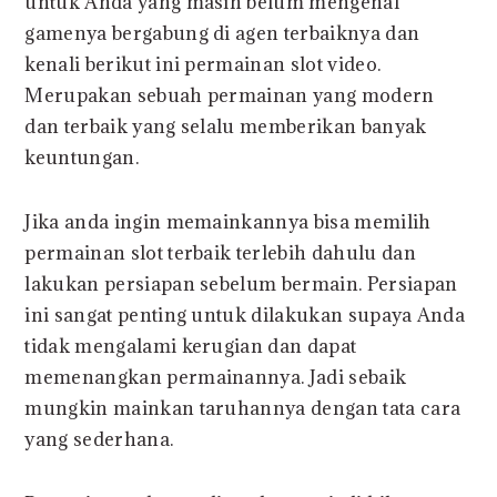
untuk Anda yang masih belum mengenal
gamenya bergabung di agen terbaiknya dan
kenali berikut ini permainan slot video.
Merupakan sebuah permainan yang modern
dan terbaik yang selalu memberikan banyak
keuntungan.
Jika anda ingin memainkannya bisa memilih
permainan slot terbaik terlebih dahulu dan
lakukan persiapan sebelum bermain. Persiapan
ini sangat penting untuk dilakukan supaya Anda
tidak mengalami kerugian dan dapat
memenangkan permainannya. Jadi sebaik
mungkin mainkan taruhannya dengan tata cara
yang sederhana.