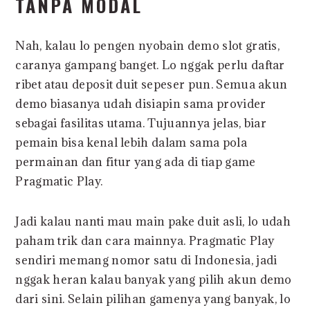
TANPA MODAL
Nah, kalau lo pengen nyobain demo slot gratis,
caranya gampang banget. Lo nggak perlu daftar
ribet atau deposit duit sepeser pun. Semua akun
demo biasanya udah disiapin sama provider
sebagai fasilitas utama. Tujuannya jelas, biar
pemain bisa kenal lebih dalam sama pola
permainan dan fitur yang ada di tiap game
Pragmatic Play.
Jadi kalau nanti mau main pake duit asli, lo udah
paham trik dan cara mainnya.
Pragmatic Play
sendiri memang nomor satu di Indonesia, jadi
nggak heran kalau banyak yang pilih akun demo
dari sini. Selain pilihan gamenya yang banyak, lo