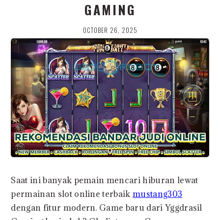
GAMING
OCTOBER 26, 2025
Saat ini banyak pemain mencari hiburan lewat
permainan slot online terbaik
mustang303
dengan fitur modern. Game baru dari Yggdrasil