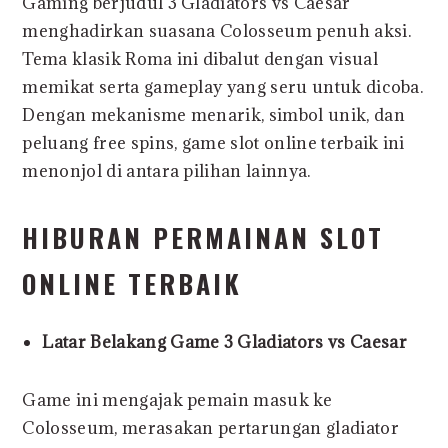
Gaming berjudul 3 Gladiators vs Caesar
menghadirkan suasana Colosseum penuh aksi.
Tema klasik Roma ini dibalut dengan visual
memikat serta gameplay yang seru untuk dicoba.
Dengan mekanisme menarik, simbol unik, dan
peluang free spins, game slot online terbaik ini
menonjol di antara pilihan lainnya.
HIBURAN PERMAINAN SLOT
ONLINE TERBAIK
Latar Belakang Game 3 Gladiators vs Caesar
Game ini mengajak pemain masuk ke
Colosseum, merasakan pertarungan gladiator