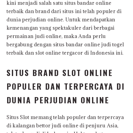
kini menjadi salah satu situs bandar online
terbaik dan brand dari situs ini telah populer di
dunia perjudian online.
Untuk mendapatkan
kemenangan yang spektakuler dari berbagai
permainan judi online, maka Anda perlu
bergabung dengan situs bandar online judi togel
terbaik dan slot online tergacor di Indonesia ini.
SITUS BRAND SLOT ONLINE
POPULER DAN TERPERCAYA DI
DUNIA PERJUDIAN ONLINE
Situs Slot
memang telah populer dan terpercaya
di kalangan bettor judi online di penjuru Asia,