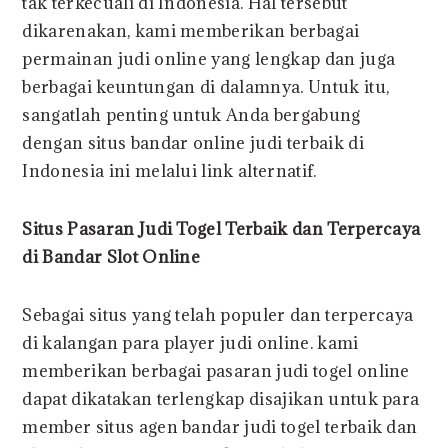
tak terkecuali di Indonesia.
Hal tersebut
dikarenakan, kami memberikan berbagai
permainan judi online yang lengkap dan juga
berbagai keuntungan di dalamnya. Untuk itu,
sangatlah penting untuk Anda bergabung
dengan situs bandar online judi terbaik di
Indonesia ini melalui link alternatif.
Situs Pasaran Judi Togel Terbaik dan Terpercaya
di Bandar Slot Online
Sebagai situs yang telah populer dan terpercaya
di kalangan para player judi online. kami
memberikan berbagai pasaran judi togel online
dapat dikatakan terlengkap disajikan untuk para
member situs agen bandar judi togel terbaik dan