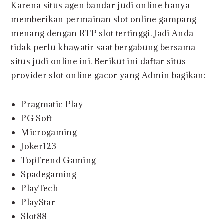
Karena situs agen bandar judi online hanya
memberikan permainan slot online gampang
menang dengan RTP slot tertinggi. Jadi Anda
tidak perlu khawatir saat bergabung bersama
situs judi online ini. Berikut ini daftar situs
provider slot online gacor yang Admin bagikan:
Pragmatic Play
PG Soft
Microgaming
Joker123
TopTrend Gaming
Spadegaming
PlayTech
PlayStar
Slot88