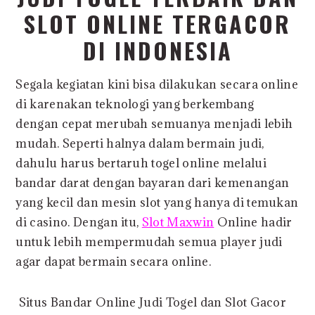
SLOT ONLINE TERGACOR
DI INDONESIA
Segala kegiatan kini bisa dilakukan secara online
di karenakan teknologi yang berkembang
dengan cepat merubah semuanya menjadi lebih
mudah. Seperti halnya dalam bermain judi,
dahulu harus bertaruh togel online melalui
bandar darat dengan bayaran dari kemenangan
yang kecil dan mesin slot yang hanya di temukan
di casino.
Dengan itu,
Slot Maxwin
Online
hadir
untuk lebih mempermudah semua player judi
agar dapat bermain secara online.
Situs Bandar Online Judi Togel dan Slot Gacor