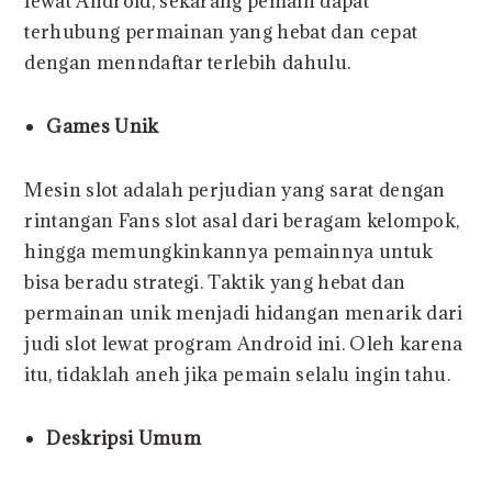
lewat Android, sekarang pemain dapat
terhubung permainan yang hebat dan cepat
dengan menndaftar terlebih dahulu.
Games Unik
Mesin slot adalah perjudian yang sarat dengan
rintangan Fans slot asal dari beragam kelompok,
hingga memungkinkannya pemainnya untuk
bisa beradu strategi. Taktik yang hebat dan
permainan unik menjadi hidangan menarik dari
judi slot lewat program Android ini. Oleh karena
itu, tidaklah aneh jika pemain selalu ingin tahu.
Deskripsi Umum