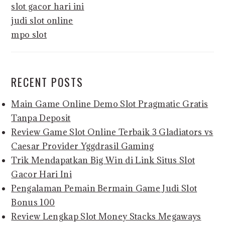
slot gacor hari ini
judi slot online
mpo slot
RECENT POSTS
Main Game Online Demo Slot Pragmatic Gratis
Tanpa Deposit
Review Game Slot Online Terbaik 3 Gladiators vs
Caesar Provider Yggdrasil Gaming
Trik Mendapatkan Big Win di Link Situs Slot
Gacor Hari Ini
Pengalaman Pemain Bermain Game Judi Slot
Bonus 100
Review Lengkap Slot Money Stacks Megaways