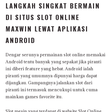
LANGKAH SINGKAT BERMAIN
DI SITUS SLOT ONLINE
MAXWIN LEWAT APLIKASI
ANDROID
Dengar serunya permainan slot online memakai
Android tentu banyak yang sepakat jika piranti
ini diberi feature yang hebat. Android ialah
piranti yang umumnya dipunyai harga dapat
dijangkau. Gampangnya jalankan slot dari
piranti ini termasuk mencukupi untuk cuma
mainkan games favorite itu.
Slot mesin yang terdapat di website Slot Online