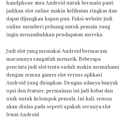
handphone atau Android untuk bermain pasti
jadikan slot online makin kelihatan ringkas dan
dapat dijangkau kapan pun. Faksi website judi
online memberi peluang untuk pemain yang
ingin menambahkan pendapatan mereka.
Judi slot yang memakai Android bermacam
macamnya sangatlah menarik. Beberapa
pencinta judi slot tentu sudah makin memahami
dengan semua games slot versus aplikasi
Android yang disiapkan. Dengan adanya banyak
opsi dan feature, permainan ini jadi hebat dan
unik untuk kelompok pemula. Ini kali, semua
akan diulas pada seperti apakah serunya slot
lewat Android.