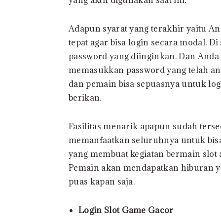
yang aktif digunakan saat ini.
Adapun syarat yang terakhir yaitu A
tepat agar bisa login secara modal.
password yang diinginkan. Dan Anda
memasukkan password yang telah and
dan pemain bisa sepuasnya untuk log
berikan.
Fasilitas menarik apapun sudah tersed
memanfaatkan seluruhnya untuk bisa
yang membuat kegiatan bermain slot
Pemain akan mendapatkan hiburan ya
puas kapan saja.
Login Slot Game Gacor