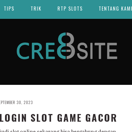
TIPS
TRIK
RTP SLOTS
TENTANG KAM
EPTEMBER 30, 2023
LOGIN SLOT GAME GACOR
udi slot online sekarang bisa bergabung dengan