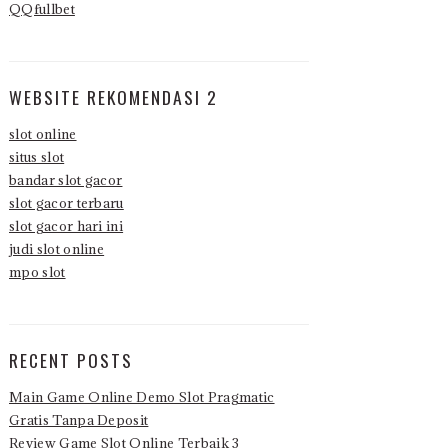
QQfullbet
WEBSITE REKOMENDASI 2
slot online
situs slot
bandar slot gacor
slot gacor terbaru
slot gacor hari ini
judi slot online
mpo slot
RECENT POSTS
Main Game Online Demo Slot Pragmatic
Gratis Tanpa Deposit
Review Game Slot Online Terbaik 3