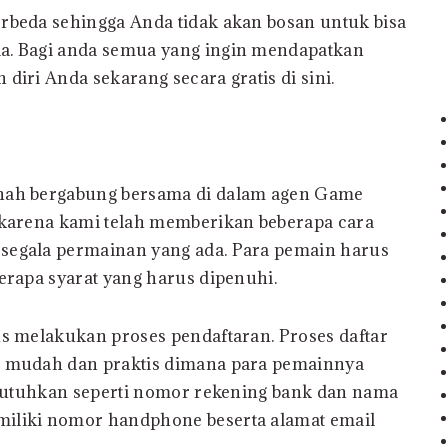
rbeda sehingga Anda tidak akan bosan untuk bisa
a. Bagi anda semua yang ingin mendapatkan
diri Anda sekarang secara gratis di sini.
rnah bergabung bersama di dalam agen Game
 karena kami telah memberikan beberapa cara
segala permainan yang ada. Para pemain harus
erapa syarat yang harus dipenuhi.
us melakukan proses pendaftaran. Proses daftar
t mudah dan praktis dimana para pemainnya
dibutuhkan seperti nomor rekening bank dan nama
iliki nomor handphone beserta alamat email