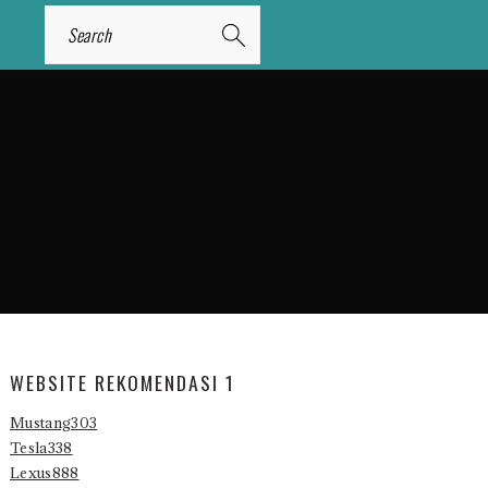
Search
I
PRIMARY
WEBSITE REKOMENDASI 1
SIDEBAR
Mustang303
Tesla338
Lexus888