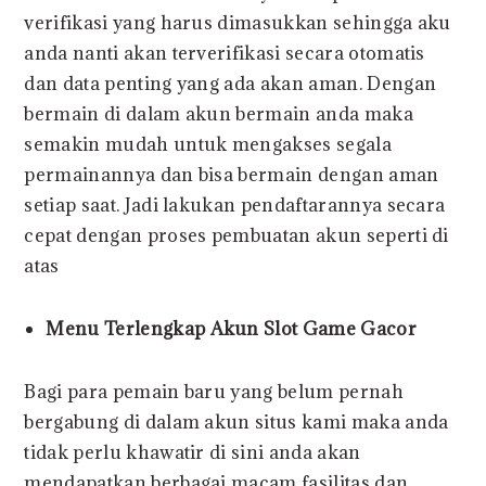
verifikasi yang harus dimasukkan sehingga aku
anda nanti akan terverifikasi secara otomatis
dan data penting yang ada akan aman. Dengan
bermain di dalam akun bermain anda maka
semakin mudah untuk mengakses segala
permainannya dan bisa bermain dengan aman
setiap saat. Jadi lakukan pendaftarannya secara
cepat dengan proses pembuatan akun seperti di
atas
Menu Terlengkap Akun Slot Game Gacor
Bagi para pemain baru yang belum pernah
bergabung di dalam akun situs kami maka anda
tidak perlu khawatir di sini anda akan
mendapatkan berbagai macam fasilitas dan