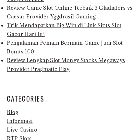
Review Game Slot Online Terbaik 3 Gladiators vs
Caesar Provider Yggdrasil Gaming
Trik Mendapatkan Big Win di Link Situs Slot
Gacor Hari Ini
Pengalaman Pemain Bermain Game Judi Slot
Bonus 100
Review Lengkap Slot Money Stacks Megaways
Provider Pragmatic Play
CATEGORIES
Blog
Informasi
Live Casino
RTP Slots