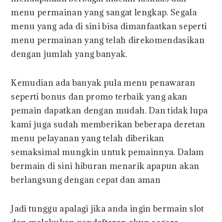
menu permainan yang sangat lengkap. Segala
menu yang ada di sini bisa dimanfaatkan seperti
menu permainan yang telah direkomendasikan
dengan jumlah yang banyak.
Kemudian ada banyak pula menu penawaran
seperti bonus dan promo terbaik yang akan
pemain dapatkan dengan mudah. Dan tidak lupa
kami juga sudah memberikan beberapa deretan
menu pelayanan yang telah diberikan
semaksimal mungkin untuk pemainnya. Dalam
bermain di sini hiburan menarik apapun akan
berlangsung dengan cepat dan aman
Jadi tunggu apalagi jika anda ingin bermain slot