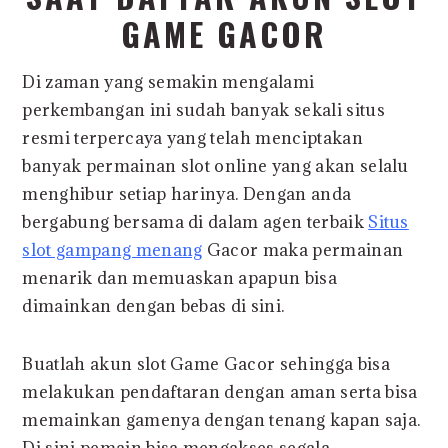
GAME GACOR
Di zaman yang semakin mengalami
perkembangan ini sudah banyak sekali situs
resmi terpercaya yang telah menciptakan
banyak permainan slot online yang akan selalu
menghibur setiap harinya. Dengan anda
bergabung bersama di dalam agen terbaik
Situs
slot gampang menang
Gacor maka permainan
menarik dan memuaskan apapun bisa
dimainkan dengan bebas di sini.
Buatlah akun slot Game Gacor sehingga bisa
melakukan pendaftaran dengan aman serta bisa
memainkan gamenya dengan tenang kapan saja.
Di sini pemain bisa mengakses segala