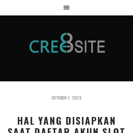
Skip
Skip
Skip
to
to
to
primary
main
primary
navigation
content
sidebar
OCTOBER 7, 2023
HAL YANG DISIAPKAN
SAAT DAFTAR AKUN SLOT