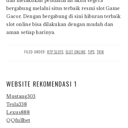
dan melakukan pendaftaran akun segera
bergabung melalui situs terbaik resmi slot Game
Gacor. Dengan bergabung di sini hiburan terbaik
slot online bisa dilakukan dengan mudah dan
aman setiap harinya.
FILED UNDER:
RTP SLOTS
,
SLOT ONLINE
,
TIPS
,
TRIK
PRIMARY
WEBSITE REKOMENDASI 1
SIDEBAR
Mustang303
Tesla338
Lexus888
QQfullbet