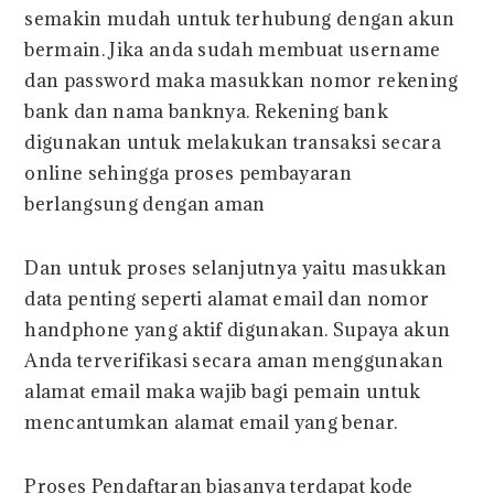
semakin mudah untuk terhubung dengan akun
bermain. Jika anda sudah membuat username
dan password maka masukkan nomor rekening
bank dan nama banknya. Rekening bank
digunakan untuk melakukan transaksi secara
online sehingga proses pembayaran
berlangsung dengan aman
Dan untuk proses selanjutnya yaitu masukkan
data penting seperti alamat email dan nomor
handphone yang aktif digunakan. Supaya akun
Anda terverifikasi secara aman menggunakan
alamat email maka wajib bagi pemain untuk
mencantumkan alamat email yang benar.
Proses Pendaftaran biasanya terdapat kode