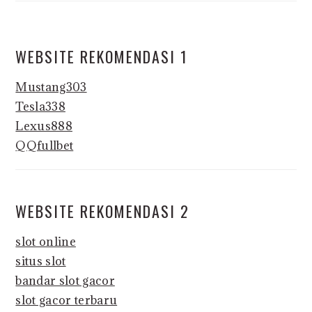
PRIMARY
WEBSITE REKOMENDASI 1
SIDEBAR
Mustang303
Tesla338
Lexus888
QQfullbet
WEBSITE REKOMENDASI 2
slot online
situs slot
bandar slot gacor
slot gacor terbaru