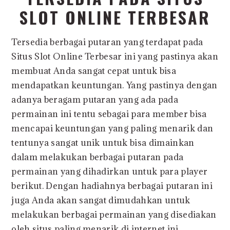
SLOT ONLINE TERBESAR
Tersedia berbagai putaran yang terdapat pada
Situs Slot Online Terbesar ini yang pastinya akan
membuat Anda sangat cepat untuk bisa
mendapatkan keuntungan. Yang pastinya dengan
adanya beragam putaran yang ada pada
permainan ini tentu sebagai para member bisa
mencapai keuntungan yang paling menarik dan
tentunya sangat unik untuk bisa dimainkan
dalam melakukan berbagai putaran pada
permainan yang dihadirkan untuk para player
berikut. Dengan hadiahnya berbagai putaran ini
juga Anda akan sangat dimudahkan untuk
melakukan berbagai permainan yang disediakan
oleh situs paling menarik di internet ini.