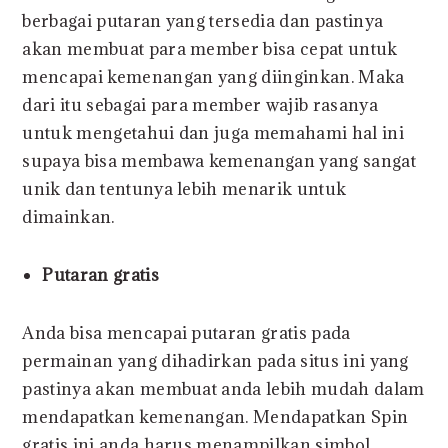
berbagai putaran yang tersedia dan pastinya
akan membuat para member bisa cepat untuk
mencapai kemenangan yang diinginkan. Maka
dari itu sebagai para member wajib rasanya
untuk mengetahui dan juga memahami hal ini
supaya bisa membawa kemenangan yang sangat
unik dan tentunya lebih menarik untuk
dimainkan.
Putaran gratis
Anda bisa mencapai putaran gratis pada
permainan yang dihadirkan pada situs ini yang
pastinya akan membuat anda lebih mudah dalam
mendapatkan kemenangan. Mendapatkan Spin
gratis ini anda harus menampilkan simbol