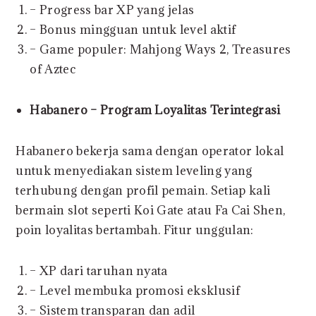
– Progress bar XP yang jelas
– Bonus mingguan untuk level aktif
– Game populer: Mahjong Ways 2, Treasures
of Aztec
Habanero – Program Loyalitas Terintegrasi
Habanero bekerja sama dengan operator lokal
untuk menyediakan sistem leveling yang
terhubung dengan profil pemain. Setiap kali
bermain slot seperti Koi Gate atau Fa Cai Shen,
poin loyalitas bertambah. Fitur unggulan:
– XP dari taruhan nyata
– Level membuka promosi eksklusif
– Sistem transparan dan adil