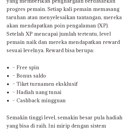
yang memberikan penghargaan berdasarkan
progres pemain. Setiap kali pemain memasang
taruhan atau menyelesaikan tantangan, mereka
akan mendapatkan poin pengalaman (XP).
Setelah XP mencapai jumlah tertentu, level
pemain naik dan mereka mendapatkan reward
sesuai levelnya. Reward bisa berupa:
– Free spin
– Bonus saldo
– Tiket turnamen eksklusif
– Hadiah uang tunai
– Cashback mingguan
Semakin tinggi level, semakin besar pula hadiah
yang bisa di raih. Ini mirip dengan sistem