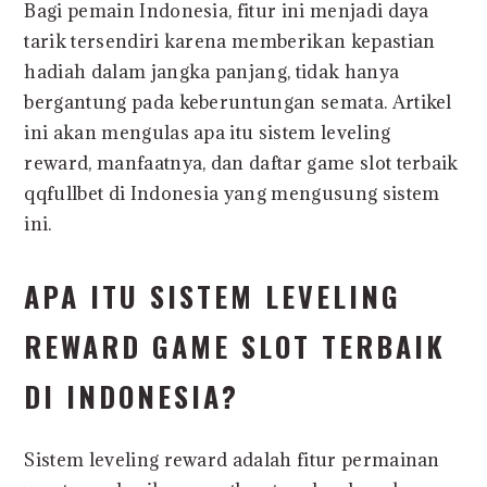
Bagi pemain Indonesia, fitur ini menjadi daya
tarik tersendiri karena memberikan kepastian
hadiah dalam jangka panjang, tidak hanya
bergantung pada keberuntungan semata. Artikel
ini akan mengulas apa itu sistem leveling
reward, manfaatnya, dan daftar game slot terbaik
qqfullbet
di Indonesia yang mengusung sistem
ini.
APA ITU SISTEM LEVELING
REWARD GAME SLOT TERBAIK
DI INDONESIA?
Sistem leveling reward adalah fitur permainan