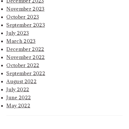
December 2023
November 2023
October 2023
September 2023
July 2023
March 2023
December 2022
November 2022
October 2022
September 2022
August 2022
July 2022
June 2022
May 2022