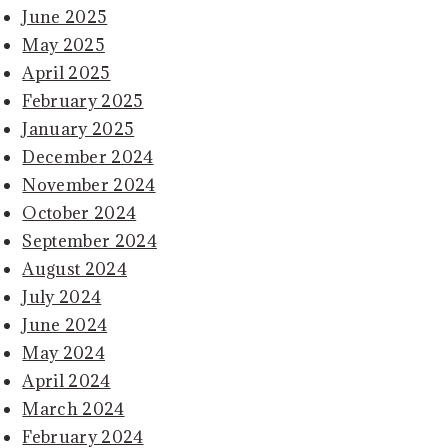
June 2025
May 2025
April 2025
February 2025
January 2025
December 2024
November 2024
October 2024
September 2024
August 2024
July 2024
June 2024
May 2024
April 2024
March 2024
February 2024