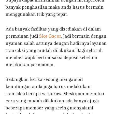
banyak penghasilan maka anda harus bermain
menggunakan trik yang tepat.
Ada banyak fasilitas yang disediakan di dalam
permainan judi
Slot Gacor
. Jadi bermain dengan
nyaman salah satunya dengan hadirnya layanan
transaksi yang mudah dilakukan. Bagi seluruh
member wajib bertransaksi deposit sebelum
melakukan permainan.
Sedangkan ketika sedang mengambil
keuntungan anda juga harus melakukan
transaksi berupa withdraw. Meskipun memiliki
cara yang mudah dilakukan ada banyak juga
beberapa member yang sering mengalami