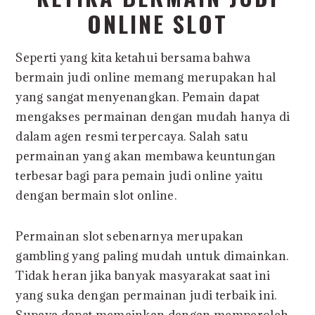
ONLINE SLOT
Seperti yang kita ketahui bersama bahwa
bermain judi online memang merupakan hal
yang sangat menyenangkan. Pemain dapat
mengakses permainan dengan mudah hanya di
dalam agen resmi terpercaya.
Salah satu
permainan yang akan membawa keuntungan
terbesar bagi para pemain judi online yaitu
dengan bermain slot online.
Permainan slot sebenarnya merupakan
gambling yang paling mudah untuk dimainkan.
Tidak heran jika banyak masyarakat saat ini
yang suka dengan permainan judi terbaik ini.
Supaya dapat memainkan dengan memperoleh