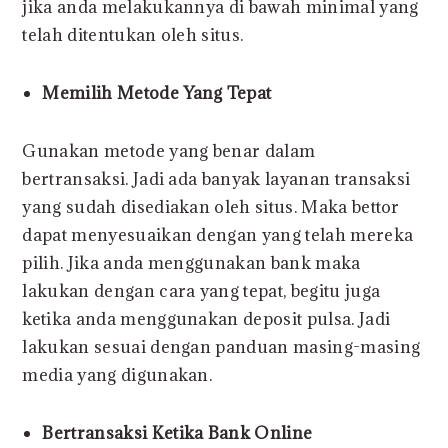
jika anda melakukannya di bawah minimal yang
telah ditentukan oleh situs.
Memilih Metode Yang Tepat
Gunakan metode yang benar dalam
bertransaksi. Jadi ada banyak layanan transaksi
yang sudah disediakan oleh situs. Maka bettor
dapat menyesuaikan dengan yang telah mereka
pilih.
Jika anda menggunakan bank maka
lakukan dengan cara yang tepat, begitu juga
ketika anda menggunakan deposit pulsa. Jadi
lakukan sesuai dengan panduan masing-masing
media yang digunakan.
Bertransaksi Ketika Bank Online