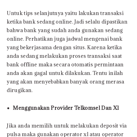
Untuk tips selanjutnya yaitu lakukan transaksi
ketika bank sedang online. Jadi selalu dipastikan
bahwa bank yang sudah anda gunakan sedang
online.
Perhatikan juga jadwal mengenai bank
yang bekerjasama dengan situs. Karena ketika
anda sedang melakukan proses transaksi saat
bank offline maka secara otomatis permintaan
anda akan gagal untuk dilakukan. Tentu inilah
yang akan menyebabkan banyak orang merasa
dirugikan.
Menggunakan Provider Telkomsel Dan Xl
Jika anda memilih untuk melakukan deposit via
pulsa maka gunakan operator xl atau operator