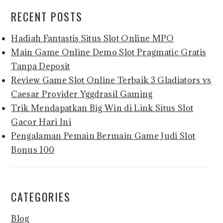
RECENT POSTS
Hadiah Fantastis Situs Slot Online MPO
Main Game Online Demo Slot Pragmatic Gratis
Tanpa Deposit
Review Game Slot Online Terbaik 3 Gladiators vs
Caesar Provider Yggdrasil Gaming
Trik Mendapatkan Big Win di Link Situs Slot
Gacor Hari Ini
Pengalaman Pemain Bermain Game Judi Slot
Bonus 100
CATEGORIES
Blog