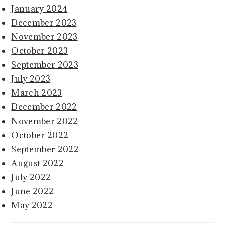
January 2024
December 2023
November 2023
October 2023
September 2023
July 2023
March 2023
December 2022
November 2022
October 2022
September 2022
August 2022
July 2022
June 2022
May 2022