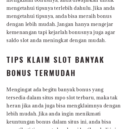
mengetahui tipsnya terlebih dahulu. Jika anda
mengetahui tipsnya, anda bisa meraih bonus
dengan lebih mudah. Jangan hanya mengejar
kemenangan tapi kejarlah bonusnya juga agar
saldo slot anda meningkat dengan mudah.
TIPS KLAIM SLOT BANYAK
BONUS TERMUDAH
Mengingat ada begitu banyak bonus yang
tersedia dalam situs mpo slot terbaru, maka tak
heran jika anda juga bisa mengklaimnya dengan
lebih mudah. Jika anda ingin menikmati
keuntungan bonus dalam situs ini, anda bisa