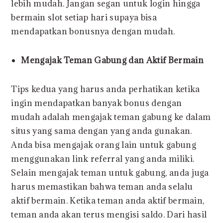
lebih mudah. Jangan segan untuk login hingga
bermain slot setiap hari supaya bisa
mendapatkan bonusnya dengan mudah.
Mengajak Teman Gabung dan Aktif Bermain
Tips kedua yang harus anda perhatikan ketika
ingin mendapatkan banyak bonus dengan
mudah adalah mengajak teman gabung ke dalam
situs yang sama dengan yang anda gunakan.
Anda bisa mengajak orang lain untuk gabung
menggunakan link referral yang anda miliki.
Selain mengajak teman untuk gabung, anda juga
harus memastikan bahwa teman anda selalu
aktif bermain. Ketika teman anda aktif bermain,
teman anda akan terus mengisi saldo. Dari hasil