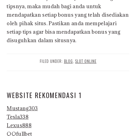
tipsnya, maka mudah bagi anda untuk
mendapatkan setiap bonus yang telah disediakan
oleh pihak situs. Pastikan anda mempelajari
setiap tips agar bisa mendapatkan bonus yang
disuguhkan dalam situsnya.
FILED UNDER:
BLOG
,
SLOT ONLINE
PRIMARY
WEBSITE REKOMENDASI 1
SIDEBAR
Mustang303
Tesla338
Lexus888
QQfullbet