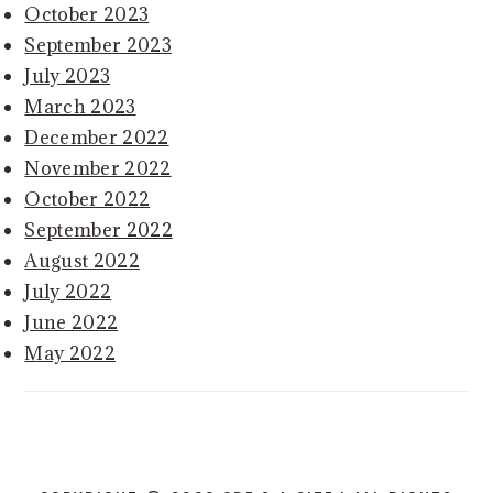
October 2023
September 2023
July 2023
March 2023
December 2022
November 2022
October 2022
September 2022
August 2022
July 2022
June 2022
May 2022