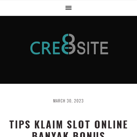
Skip
Skip
Skip
to
to
to
primary
main
primary
navigation
content
sidebar
MARCH 30, 2023
TIPS KLAIM SLOT ONLINE
BANYAK BONUS