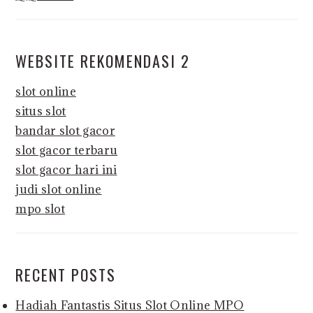
WEBSITE REKOMENDASI 2
slot online
situs slot
bandar slot gacor
slot gacor terbaru
slot gacor hari ini
judi slot online
mpo slot
RECENT POSTS
Hadiah Fantastis Situs Slot Online MPO