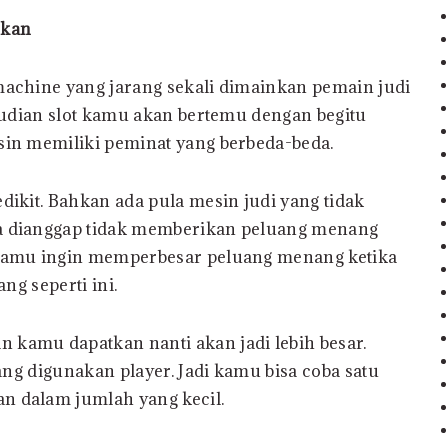
nkan
machine yang jarang sekali dimainkan pemain judi
rjudian slot kamu akan bertemu dengan begitu
sin memiliki peminat yang berbeda-beda.
dikit. Bahkan ada pula mesin judi yang tidak
a dianggap tidak memberikan peluang menang
 kamu ingin memperbesar peluang menang ketika
ng seperti ini.
kamu dapatkan nanti akan jadi lebih besar.
rang digunakan player. Jadi kamu bisa coba satu
n dalam jumlah yang kecil.