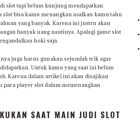
i slot tapi belum kunjung mendapatkan
 slot bisa kamu menangkan asalkan kamu tahu
tahuan yang banyak. Karena ini justru akan
angan banyak uang nantinya. Apalagi game slot
ngandalkan hoki saja.
nya juga harus gunakan sejumlah trik agar
didapatkan. Untuk kamu yang saat ini belum
h. Karena dalam artikel ini akan disajikan
tu para player slot dalam memenangkan
KUKAN SAAT MAIN JUDI SLOT