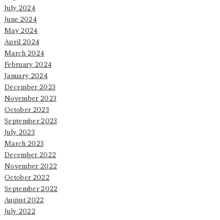
July 2024
June 2024
May 2024
April 2024
March 2024
February 2024
January 2024
December 2023
November 2023
October 2023
September 2023
July 2023
March 2023
December 2022
November 2022
October 2022
September 2022
August 2022
July 2022