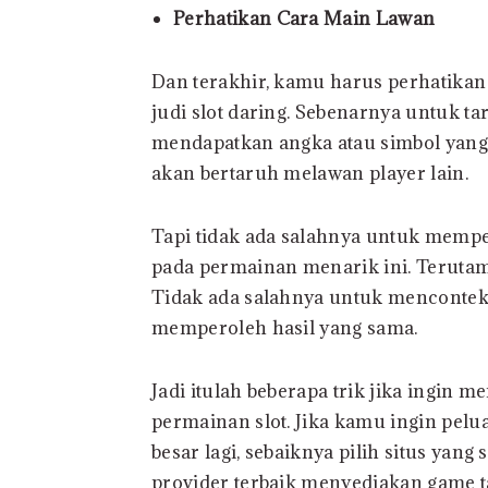
Perhatikan Cara Main Lawan
Dan terakhir, kamu harus perhatikan
judi slot daring. Sebenarnya untuk t
mendapatkan angka atau simbol yang 
akan bertaruh melawan player lain.
Tapi tidak ada salahnya untuk mempe
pada permainan menarik ini. Teruta
Tidak ada salahnya untuk mencontek
memperoleh hasil yang sama.
Jadi itulah beberapa trik jika ingin
permainan slot. Jika kamu ingin pe
besar lagi, sebaiknya pilih situs yang
provider terbaik menyediakan game t