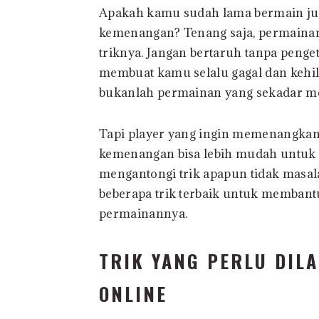
Apakah kamu sudah lama bermain jud
kemenangan? Tenang saja, permainan
triknya. Jangan bertaruh tanpa penge
membuat kamu selalu gagal dan kehil
bukanlah permainan yang sekadar me
Tapi player yang ingin memenangkan
kemenangan bisa lebih mudah untuk 
mengantongi trik apapun tidak masala
beberapa trik terbaik untuk memban
permainannya.
TRIK YANG PERLU DILA
ONLINE