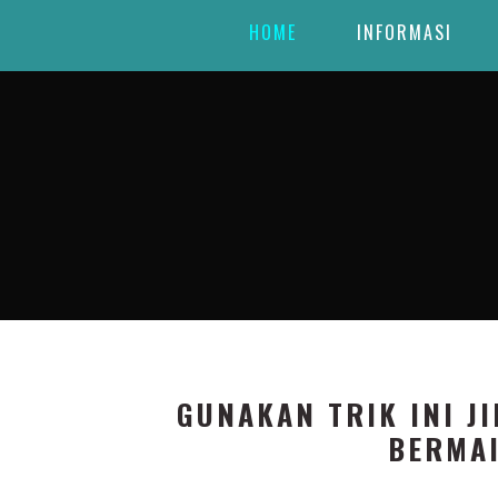
Skip
Skip
Skip
HOME
INFORMASI
to
to
to
primary
main
primary
navigation
content
sidebar
GUNAKAN TRIK INI J
BERMAI