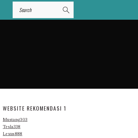
Search
I
PRIMARY
WEBSITE REKOMENDASI 1
SIDEBAR
Mustang303
Tesla338
Lexus888