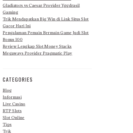
Gladiators vs Caesar Provider Yggdrasil
Gaming
Trik Mendapatkan Big Win di Link Situs Slot
Gacor Hari Ini
Pengalaman Pemain Bermain Game Judi Slot
Bonus 100
Review Lengkap Slot Money Stacks
Megaways Provider Pragmatic Play
CATEGORIES
Blog
Informasi
Live Casino
RTP Slots
Slot Online
Tips
Trik