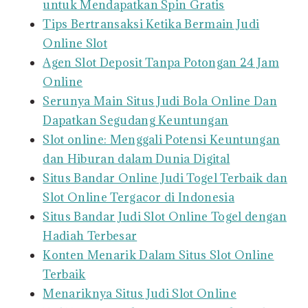
untuk Mendapatkan Spin Gratis
Tips Bertransaksi Ketika Bermain Judi
Online Slot
Agen Slot Deposit Tanpa Potongan 24 Jam
Online
Serunya Main Situs Judi Bola Online Dan
Dapatkan Segudang Keuntungan
Slot online: Menggali Potensi Keuntungan
dan Hiburan dalam Dunia Digital
Situs Bandar Online Judi Togel Terbaik dan
Slot Online Tergacor di Indonesia
Situs Bandar Judi Slot Online Togel dengan
Hadiah Terbesar
Konten Menarik Dalam Situs Slot Online
Terbaik
Menariknya Situs Judi Slot Online