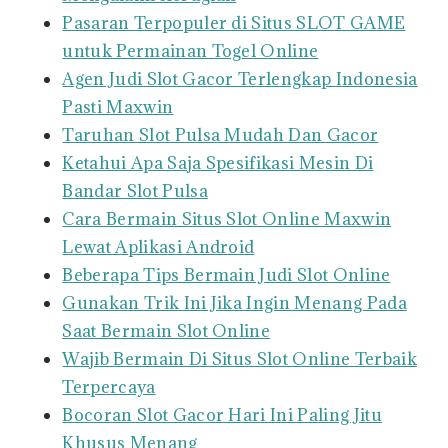
Pasaran Terpopuler di Situs SLOT GAME
untuk Permainan Togel Online
Agen Judi Slot Gacor Terlengkap Indonesia
Pasti Maxwin
Taruhan Slot Pulsa Mudah Dan Gacor
Ketahui Apa Saja Spesifikasi Mesin Di
Bandar Slot Pulsa
Cara Bermain Situs Slot Online Maxwin
Lewat Aplikasi Android
Beberapa Tips Bermain Judi Slot Online
Gunakan Trik Ini Jika Ingin Menang Pada
Saat Bermain Slot Online
Wajib Bermain Di Situs Slot Online Terbaik
Terpercaya
Bocoran Slot Gacor Hari Ini Paling Jitu
Khusus Menang