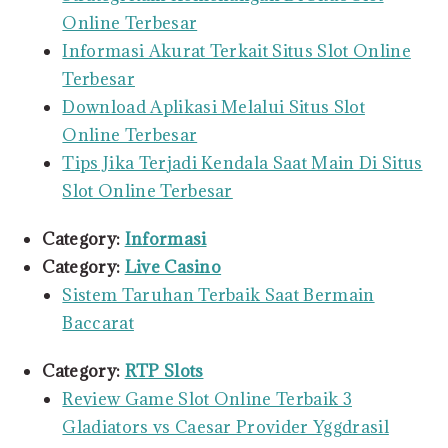
Online Terbesar
Informasi Akurat Terkait Situs Slot Online
Terbesar
Download Aplikasi Melalui Situs Slot
Online Terbesar
Tips Jika Terjadi Kendala Saat Main Di Situs
Slot Online Terbesar
Category:
Informasi
Category:
Live Casino
Sistem Taruhan Terbaik Saat Bermain
Baccarat
Category:
RTP Slots
Review Game Slot Online Terbaik 3
Gladiators vs Caesar Provider Yggdrasil