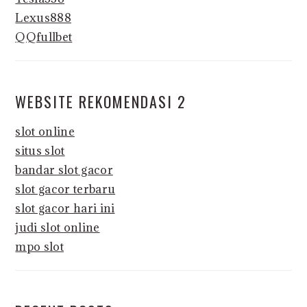
Lexus888
QQfullbet
WEBSITE REKOMENDASI 2
slot online
situs slot
bandar slot gacor
slot gacor terbaru
slot gacor hari ini
judi slot online
mpo slot