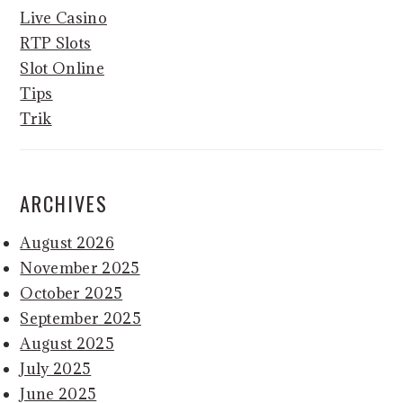
Live Casino
RTP Slots
Slot Online
Tips
Trik
ARCHIVES
August 2026
November 2025
October 2025
September 2025
August 2025
July 2025
June 2025