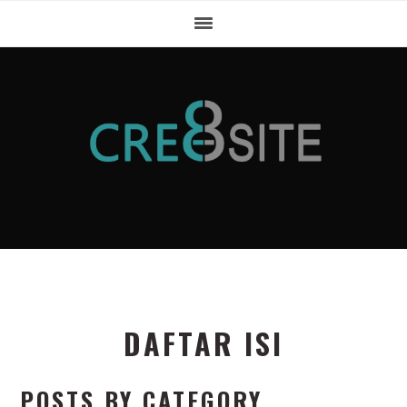
Skip
Skip
Skip
to
to
to
primary
main
primary
navigation
content
sidebar
DAFTAR ISI
POSTS BY CATEGORY