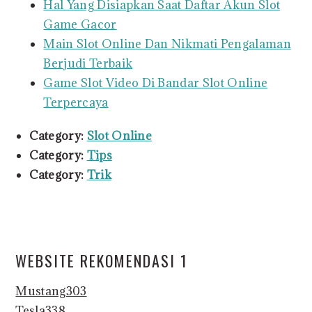
Hal Yang Disiapkan Saat Daftar Akun Slot
Game Gacor
Main Slot Online Dan Nikmati Pengalaman
Berjudi Terbaik
Game Slot Video Di Bandar Slot Online
Terpercaya
Category:
Slot Online
Category:
Tips
Category:
Trik
PRIMARY
WEBSITE REKOMENDASI 1
SIDEBAR
Mustang303
Tesla338